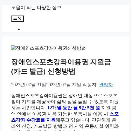
컨
도움이 되는 다양한 정보
텐
메
츠
뉴
로
건
너
뛰
기
장애인스포츠강좌이용권 지원금
(카드 발급) 신청방법
2023년 07월 31일
2023년 07월 27일
작성자:
관리자
장애인스포츠강좌이용권은 장애인 대상으로 스포츠
참여 기회를 제공하여 삶의 질을 높일 수 있도록 지원
하는 사업입니다.
12개월 동안 월 9만 5천 원
지원 금
액 안에서 이용권 사용 가능한 운동시설 이용 시
스포
츠강좌 수강료를 지원
해주고 있습니다. 간단하게 온
라인 신청, 카드발급 방법과 전 지역 운동시설 위치와