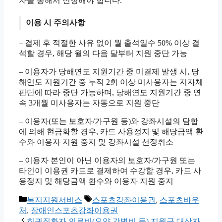
자를 통해서 신청해야 합니다.
이용 시 주의사항
– 결제 후 적절한 사유 없이 월 출석일수 50% 이상 결
석할 경우, 해당 월의 다음 달부터 지원 중단 가능
– 이용자가 당해연도 지원기간 중 미결제 발생 시, 당
해연도 지원기간 중 누적 2회 이상 미사용자는 지자체
판단에 따라 중단 가능하며, 당해연도 지원기간 중 연
속 3개월 미사용자는 자동으로 지원 중단
– 이용자(또는 보호자/가구원 등)와 강좌시설의 담합
에 의해 현금화할 경우, 카드 사용정지 및 해당금액 환
수와 이용자 지원 중지 및 강좌시설 선정취소
– 이용자 본인이 아닌 이용자의 보호자/가구원 또는
타인이 이용권 카드로 결제하여 수강할 경우, 카드 사
용정지 및 해당금액 환수와 이용자 지원 중지
카
태
복지지원서비스
스포츠강좌이용권
,
스포츠바우
테
그
처
,
장애인스포츠강좌이용권
고
희귀질환자 의료비(요양,간병비 등) 지원금 대상자