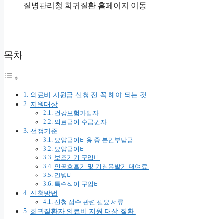
질병관리청 희귀질환 홈페이지 이동
목차
의료비 지원금 신청 전 꼭 해야 되는 것
지원대상
건강보험가입자
의료급여 수급권자
선정기준
요양급여비용 중 본인부담금
요양급여비
보조기기 구입비
인공호흡기 및 기침유발기 대여료
간병비
특수식이 구입비
신청방법
신청 접수 관련 필요 서류
희귀질환자 의료비 지원 대상 질환