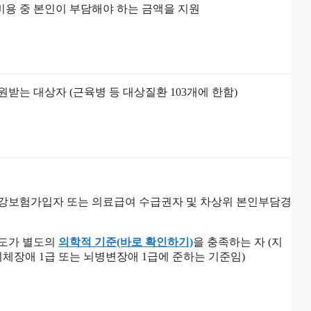
용 중 본인이 부담해야 하는 금액을 지원
는 대상자 (근육병 등 대상질환 103개에 한함)
건강보험가입자 또는 의료급여 수급권자 및 차상위 본인부담경
정도가 별도의
의학적 기준(바로 확인하기)
을 충족하는 자 (지
체장애 1급 또는 뇌병변장애 1급에 준하는 기준임)