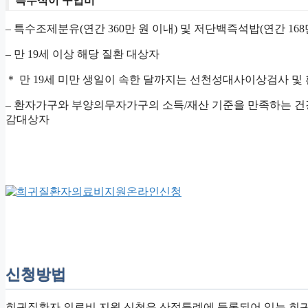
특수식이 구입비
– 특수조제분유(연간 360만 원 이내) 및 저단백즉석밥(연간 168만
– 만 19세 이상 해당 질환 대상자
＊ 만 19세 미만 생일이 속한 달까지는 선천성대사이상검사 
– 환자가구와 부양의무자가구의 소득/재산 기준을 만족하는 
감대상자
신청방법
희귀질환자 의료비 지원 신청은 산정특례에 등록되어 있는 희귀