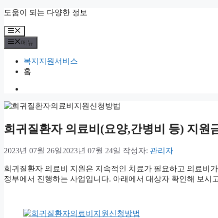
컨
도움이 되는 다양한 정보
텐
메
츠
뉴
로
메뉴
건
복지지원서비스
너
홈
뛰
기
희귀질환자 의료비(요양,간병비 등) 지원
2023년 07월 26일
2023년 07월 24일
작성자:
관리자
희귀질환자 의료비 지원은 지속적인 치료가 필요하고 의료비가
정부에서 진행하는 사업입니다. 아래에서 대상자 확인해 보시고