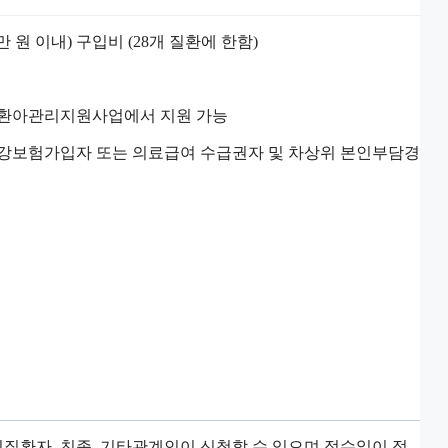
 원 이내) 구입비 (28개 질환에 한함)
및 환아관리지원사업에서 지원 가능
건강보험가입자 또는 의료급여 수급권자 및 차상위 본인부담경
질환자, 친족, 기타관계인이 신청할 수 있으며 접수일이 정