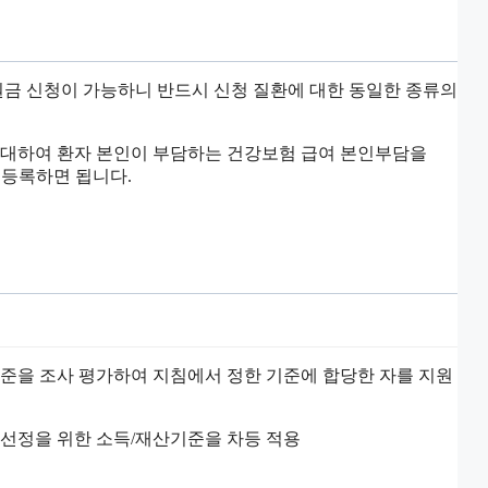
금 신청이 가능하니 반드시 신청 질환에 대한 동일한 종류의
에 대하여 환자 본인이 부담하는 건강보험 급여 본인부담을
 등록하면 됩니다.
수준을 조사 평가하여 지침에서 정한 기준에 합당한 자를 지원
 선정을 위한 소득/재산기준을 차등 적용