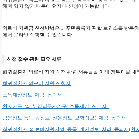
해져 있지 않기 때문에 언제나 신청이 가능합니다.
의료비 지원금 신청방법은 1. 주민등록지 관할 보건소를 방문하
에서 온라인 신청할 수 있습니다.
신청 접수 관련 필요 서류
희귀질환자 의료비 지원 신청 관련 서류들을 아래 첨부파일 내
희귀질환자 의료비 지원 신청서
소득재산정보_제공_동의서_
환자가구_및_부양의무자가구_소득재산_신고서_
금융정보 등(금융정보_신용정보_보험정보)_제공_동의서_
희귀질환자_의료비지원사업_등록_개인정보_처리_동의서(환자