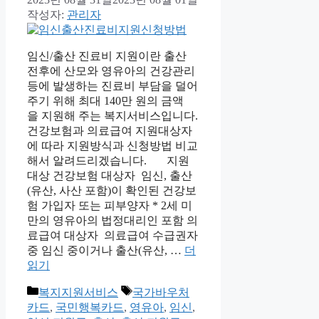
작성자:
관리자
임신/출산 진료비 지원이란 출산
전후에 산모와 영유아의 건강관리
등에 발생하는 진료비 부담을 덜어
주기 위해 최대 140만 원의 금액
을 지원해 주는 복지서비스입니다.
건강보험과 의료급여 지원대상자
에 따라 지원방식과 신청방법 비교
해서 알려드리겠습니다. 지원
대상 건강보험 대상자 임신, 출산
(유산, 사산 포함)이 확인된 건강보
험 가입자 또는 피부양자 * 2세 미
만의 영유아의 법정대리인 포함 의
료급여 대상자 의료급여 수급권자
중 임신 중이거나 출산(유산, …
더
읽기
카
태
복지지원서비스
국가바우처
테
그
카드
,
국민행복카드
,
영유아
,
임신
,