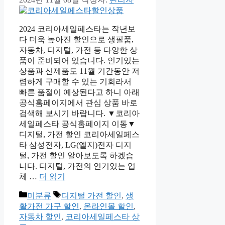
2024 코리아세일페스타는 작년보
다 더욱 높아진 할인으로 생필품,
자동차, 디지털, 가전 등 다양한 상
품이 준비되어 있습니다. 인기있는
상품과 신제품도 11월 기간동안 저
렴하게 구매할 수 있는 기회라서
빠른 품절이 예상된다고 하니 아래
공식홈페이지에서 관심 상품 바로
검색해 보시기 바랍니다. ▼코리아
세일페스타 공식홈페이지 이동▼
디지털, 가전 할인 코리아세일페스
타 삼성전자, LG(엘지)전자 디지
털, 가전 할인 알아보도록 하겠습
니다. 디지털, 가전의 인기있는 업
체 …
더 읽기
카
태
미분류
디지털 가전 할인
,
생
테
그
활가전 가구 할인
,
온라인몰 할인
,
고
자동차 할인
,
코리아세일페스타 상