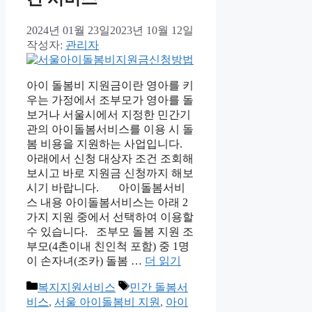
2024년 01월 23일
2023년 10월 12일
작성자:
관리자
아이 돌봄비 지원금이란 영아를 키
우는 가정에서 조부모가 영아를 돌
보거나 서울시에서 지정한 민간기
관의 아이돌봄서비스를 이용 시 돌
봄 비용을 지원하는 사업입니다.
아래에서 신청 대상자 조건 조회해
보시고 바로 지원금 신청까지 해보
시기 바랍니다. 아이돌봄서비
스 내용 아이돌봄서비스는 아래 2
가지 지원 중에서 선택하여 이용할
수 있습니다. 조부모 돌봄 지원 조
부모(4촌이내 친인척 포함) 중 1명
이 손자녀(조카) 돌봄 …
더 읽기
카
태
복지지원서비스
민간 돌봄서
테
그
비스
,
서울 아이돌봄비 지원
,
아이