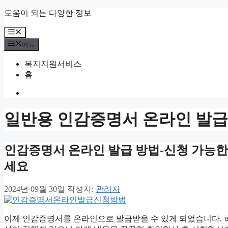
컨
도움이 되는 다양한 정보
텐
메
츠
뉴
로
메뉴
건
복지지원서비스
너
홈
뛰
기
일반용 인감증명서 온라인 발급
인감증명서 온라인 발급 방법-신청 가능한
세요
2024년 09월 30일
작성자:
관리자
이제 인감증명서를 온라인으로 발급받을 수 있게 되었습니다. 