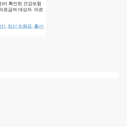
함)이 확인된 건강보험
 의료급여 대상자 의료
임신
,
임신 지원금
,
출산
,