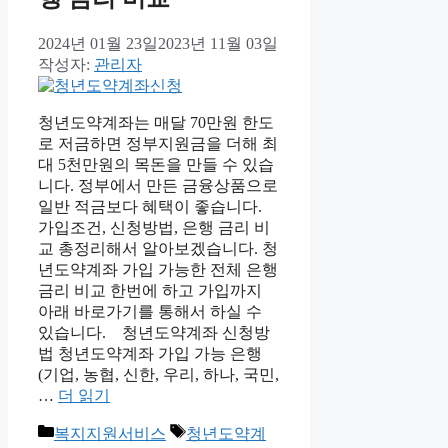
2024년 01월 23일
2023년 11월 03일
작성자:
관리자
청년도약계좌는 매달 70만원 한도
로 저금하면 정부지원금을 더해 최
대 5천만원의 목돈을 만들 수 있습
니다. 정부에서 만든 금융상품으로
일반 적금보다 혜택이 좋습니다.
가입조건, 신청방법, 은행 금리 비
교 총정리해서 알아보겠습니다. 청
년도약계좌 가입 가능한 전체 은행
금리 비교 한번에 하고 가입까지
아래 바로가기를 통해서 하실 수
있습니다. 청년도약계좌 신청방
법 청년도약계좌 가입 가능 은행
(기업, 농협, 신한, 우리, 하나, 국민,
…
더 읽기
카
태
복지지원서비스
청년도약계