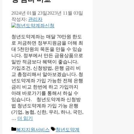
2024년 01월 23일
2023년 11월 03일
작성자:
관리자
청년도약계좌는 매달 70만원 한도
로 저금하면 정부지원금을 더해 최
대 5천만원의 목돈을 만들 수 있습
니다. 정부에서 만든 금융상품으로
일반 적금보다 혜택이 좋습니다.
가입조건, 신청방법, 은행 금리 비
교 총정리해서 알아보겠습니다. 청
년도약계좌 가입 가능한 전체 은행
금리 비교 한번에 하고 가입까지
아래 바로가기를 통해서 하실 수
있습니다. 청년도약계좌 신청방
법 청년도약계좌 가입 가능 은행
(기업, 농협, 신한, 우리, 하나, 국민,
…
더 읽기
카
태
복지지원서비스
청년도약계